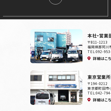
本社・営業
〒811-1213
福岡県那珂川市
TEL:092-953
詳細はこ
東京営業所
〒194-0212
東京都町田市小
TEL:042-794
詳細はこ