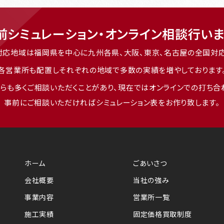
前シミュレーション・
オンライン相談行いま
対応地域は福岡県を中心に九州各県、
大阪、東京、名古屋の全国対
各営業所も配置しそれぞれの地域で多数の実績を
増やしております
らも多く
ご相談いただくことがあり、現在ではオンラインでの打ち合
事前にご相談いただければシミュレーション表を
お作り致します。
ホーム
ごあいさつ
会社概要
当社の強み
事業内容
営業所一覧
施工実績
固定価格買取制度