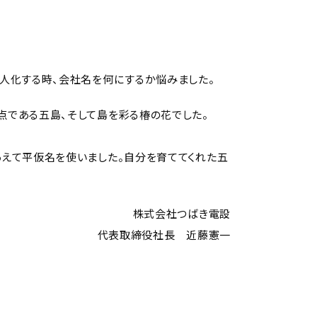
法人化する時、会社名を何にするか悩みました。
点である五島、そして島を彩る椿の花でした。
あえて平仮名を使いました。自分を育ててくれた五
株式会社つばき電設
代表取締役社長 近藤憲一