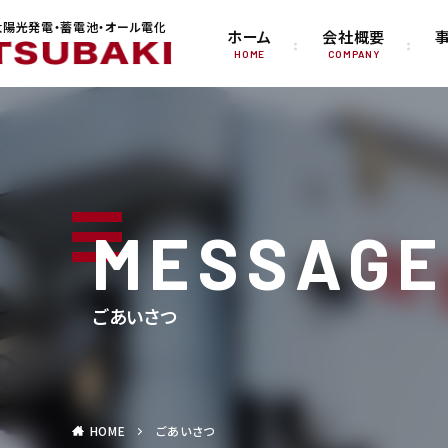
陽光発電・蓄電池・オール電化
ホーム
会社概要
HOME
COMPANY
MESSAGE
ごあいさつ
HOME
ごあいさつ