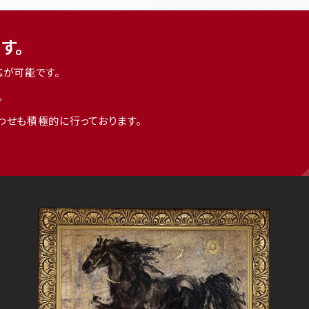
す。
応が可能です。
。
わせも積極的に行っております。