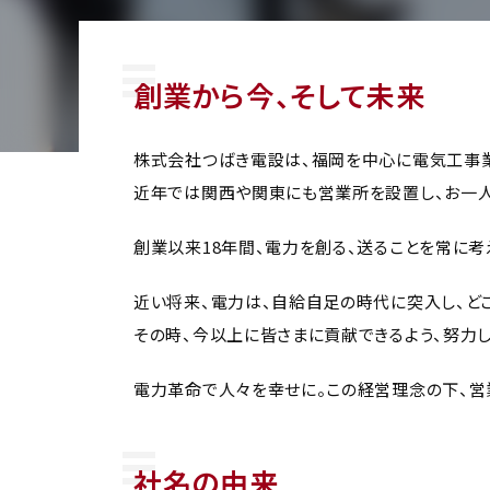
創業から今、そして未来
株式会社つばき電設は、福岡を中心に電気工事業
近年では関西や関東にも営業所を設置し、お一人
創業以来18年間、電力を創る、送ることを常に考
近い将来、電力は、自給自足の時代に突入し、ど
その時、今以上に皆さまに貢献できるよう、努力し
電力革命で人々を幸せに。この経営理念の下、営
社名の由来